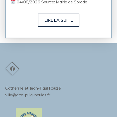
04/08/2026 Source: Mairie de Sorède
LIRE LA SUITE
Catherine et Jean-Paul Rouzé
villa@gite-puig-neulos.fr