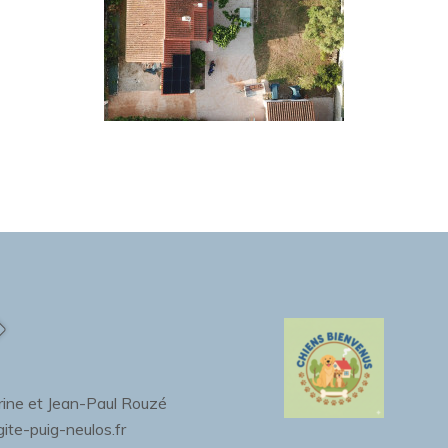
ine et Jean-Paul Rouzé
gite-puig-neulos.fr